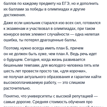
баллов по каждому предмету на ЕГЭ, но и дополнить
их баллами за победы в олимпиадах и другие
достижения.
Даже если школьник старался изо всех сил, готовился
к экзаменам и участвовал в олимпиадах, при таком
конкурсе велик элемент случайности
—
одна нелепая
ошибка, ты потерял драгоценные баллы.
Поэтому, нужно всегда иметь план Б, причем
он не должен быть хуже, чем план А. Ведь речь идет
о будущем. Сегодня, когда жизнь развивается
бешеными темпами, для молодого человека пять или
шесть лет провести просто так, «для корочки»,
не получая актуального образования и гарантии найти
высокооплачиваемую работу, — это слишком
расточительно.
Понятно, что университеты с высокой репутацией
—
самые дорогие. Средняя стоимость обучения про