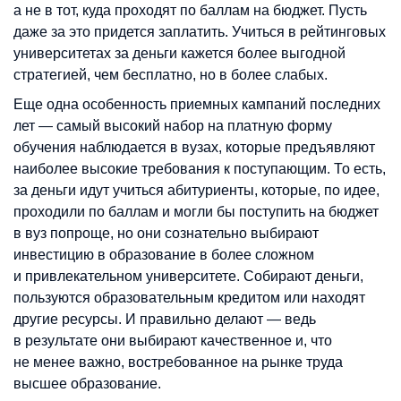
а не в тот, куда проходят по баллам на бюджет. Пусть
даже за это придется заплатить. Учиться в рейтинговых
университетах за деньги кажется более выгодной
стратегией, чем бесплатно, но в более слабых.
Еще одна особенность приемных кампаний последних
лет
—
самый высокий набор на платную форму
обучения наблюдается в вузах, которые предъявляют
наиболее высокие требования к поступающим. То есть,
за деньги идут учиться абитуриенты, которые, по идее,
проходили по баллам и могли бы поступить на бюджет
в вуз попроще, но они сознательно выбирают
инвестицию в образование в более сложном
и привлекательном университете. Собирают деньги,
пользуются образовательным кредитом или находят
другие ресурсы. И правильно делают
—
ведь
в результате они выбирают качественное и, что
не менее важно, востребованное на рынке труда
высшее образование.