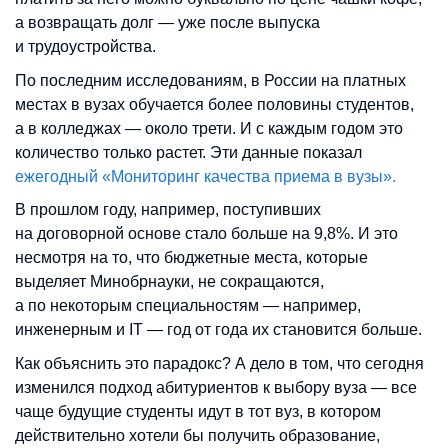
а возвращать долг — уже после выпуска
и трудоустройства.
По последним исследованиям, в России на платных
местах в вузах обучается более половины студентов,
а в колледжах
—
около трети. И с каждым годом это
количество только растет. Эти данные показал
ежегодный «Мониторинг качества приема в вузы».
В прошлом году, например, поступивших
на договорной основе стало больше на 9,8%. И это
несмотря на то, что бюджетные места, которые
выделяет Минобрнауки, не сокращаются,
а по некоторым специальностям — например,
инженерным и IT
—
год от года их становится больше.
Как объяснить это парадокс? А дело в том, что сегодня
изменился подход абитуриентов к выбору вуза — все
чаще будущие студенты идут в тот вуз, в котором
действительно хотели бы получить образование,