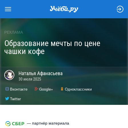
РЕКЛАМА
Образование мечты по цене
чашки кофе
Наталья
Афанасьева
30 июля 2025
Вконтакте
Google+
Одноклассники
Twitter
— партнёр материала