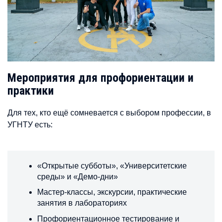
Мероприятия для профориентации и
практики
Для тех, кто ещё сомневается с выбором профессии, в
УГНТУ есть:
«Открытые субботы», «Университетские
среды» и «Демо-дни»
Мастер-классы, экскурсии, практические
занятия в лабораториях
Профориентационное тестирование и