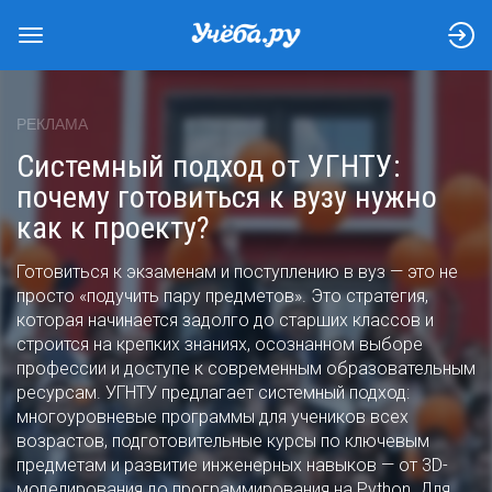
РЕКЛАМА
Системный подход от УГНТУ:
почему готовиться к вузу нужно
как к проекту?
Готовиться к экзаменам и поступлению в вуз — это не
просто «подучить пару предметов». Это стратегия,
которая начинается задолго до старших классов и
строится на крепких знаниях, осознанном выборе
профессии и доступе к современным образовательным
ресурсам. УГНТУ предлагает системный подход:
многоуровневые программы для учеников всех
возрастов, подготовительные курсы по ключевым
предметам и развитие инженерных навыков — от 3D-
моделирования до программирования на Python. Для