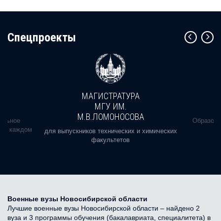
Cпецпроекты
МАГИСТРАТУРА
МГУ ИМ.
М.В.ЛОМОНОСОВА
альное
Образова
ь в каждом
для выпускников технических и химических
факультетов
Военные вузы Новосибирской области
Лучшие военные вузы Новосибирской области – найдено 2
вуза и 3 программы обучения (бакалавриата, специалитета) в