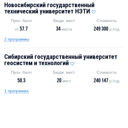
Новосибирский государственный
технический университет НЭТИ
Прох. балл
Бюдж. мест
Стоимость
57.7
34
249 300
от
места
р./год
2 программы
Сибирский государственный университет
геосистем и технологий
Прох. балл
Бюдж. мест
Стоимость
50.3
20
240 147
мест
р./год
1 программа