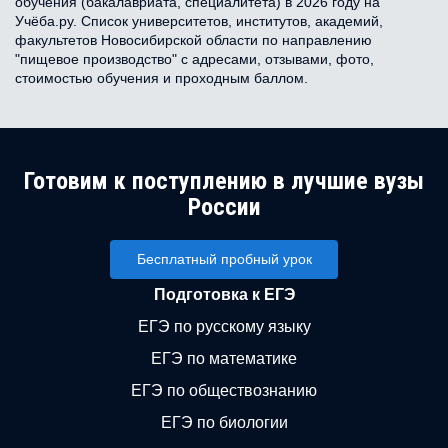
обучения (бакалавриата, специалитета) в 2026 году на
Учёба.ру. Список университетов, институтов, академий,
факультетов Новосибирской области по направлению
"пищевое производство" с адресами, отзывами, фото,
стоимостью обучения и проходным баллом.
Готовим к поступлению в лучшие вузы
России
Бесплатный пробный урок
Подготовка к ЕГЭ
ЕГЭ по русскому языку
ЕГЭ по математике
ЕГЭ по обществознанию
ЕГЭ по биологии