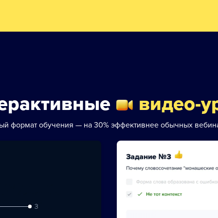
ерактивные
видео-у
ый формат обучения — на 30% эффективнее обычных вебин