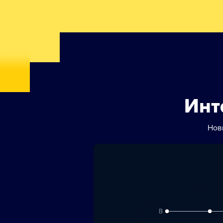
Инт
Нов