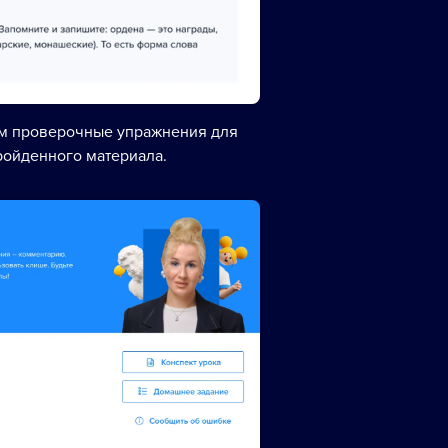
ем проверочные упражнения для
ройденного материала.