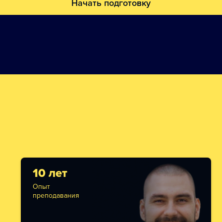
Начать подготовку
10 лет
Опыт
преподавания