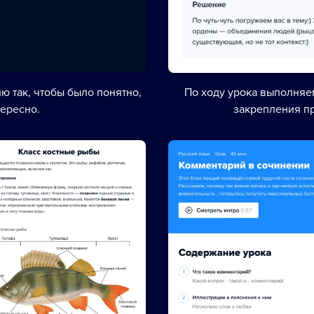
ю так, чтобы было понятно,
По ходу урока выполня
тересно.
закрепления п