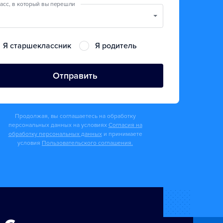
асс, в который вы перешли
Я старшеклассник
Я родитель
Отправить
Продолжая, вы соглашаетесь на обработку
персональных данных на условиях
Согласия на
обработку персональных данных
и принимаете
условия
Пользовательского соглашения.