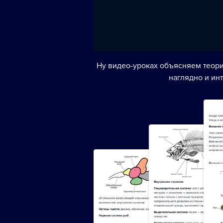
Ну видео-уроках объясняем теори
наглядно и ин