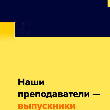
Наши
преподаватели —
выпускники