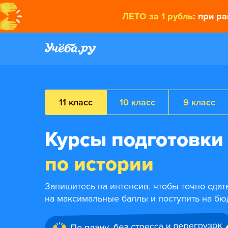
ЛЕТО за 1 рубль
: при р
11 класс
10 класс
9 класс
Курсы подготовки
по истории
Запишитесь на интенсив, чтобы точно сдат
на максимальные баллы и поступить на бю