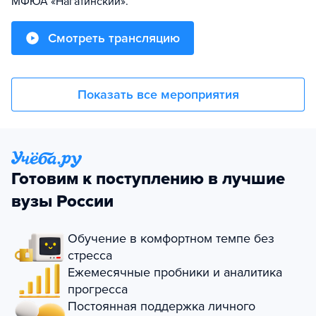
МФЮА «Нагатинский».
Смотреть трансляцию
Показать все мероприятия
Готовим к поступлению в лучшие
вузы России
Обучение в комфортном темпе без
стресса
Ежемесячные пробники и аналитика
прогресса
Постоянная поддержка личного