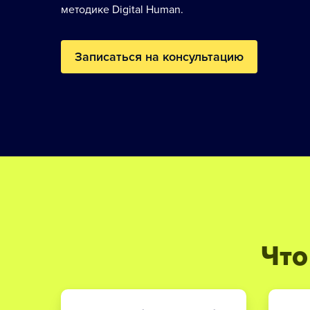
методике Digital Human.
Записаться на консультацию
Что