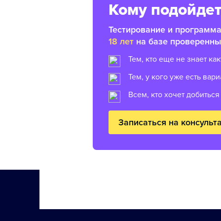
Кому подойдет
Тестирование и программ
18 лет
на базе проверенны
Тем, кто еще не знает к
Тем, у кого уже есть вар
Всем, кто хочет добиться
Записаться на консульт