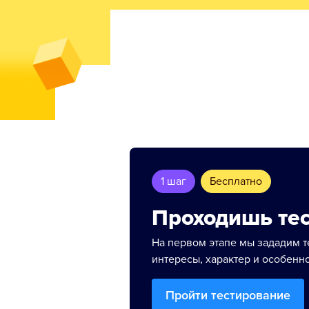
1 шаг
Бесплатно
Проходишь те
На первом этапе мы зададим 
интересы, характер и особенно
Пройти тестирование