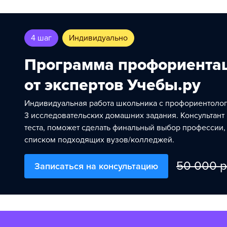
4 шаг
Индивидуально
Программа профориента
от экспертов Учебы.ру
Индивидуальная работа школьника с профориентолого
3 исследовательских домашних задания. Консультант
теста, поможет сделать финальный выбор профессии, 
списком подходящих вузов/колледжей.
50 000 р
Записаться на консультацию