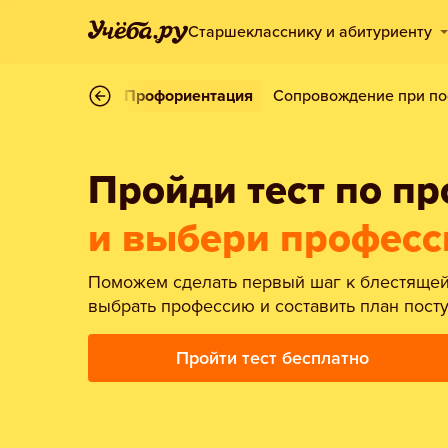
Старшекласснику и абитуриенту
а к ЕГЭ и ОГЭ
Профориентация
Сопровождение при по
Пройди тест по п
и выбери професс
Поможем сделать первый шаг к блестящей
выбрать профессию и составить план пост
Пройти тест бесплатно