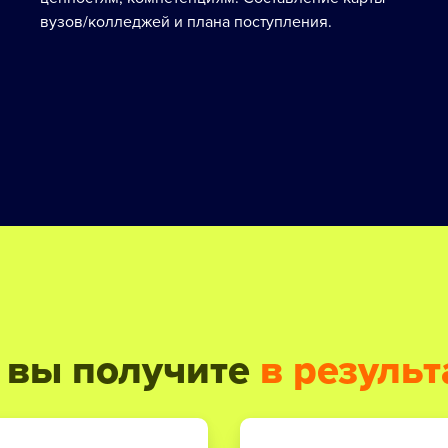
вузов/колледжей и плана поступления.
 вы получите
в результ