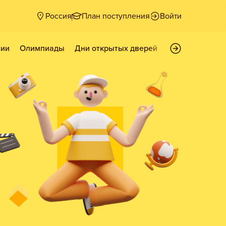
Россия
План поступления
Войти
сии
Олимпиады
Дни открытых дверей
Рейтинги
Ста