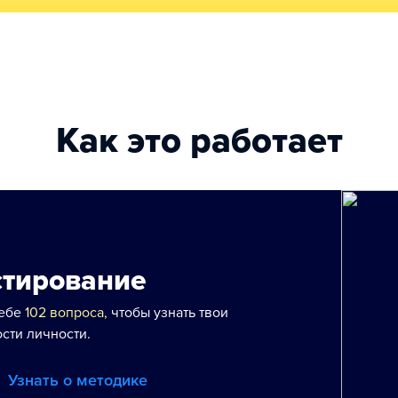
Как это работает
стирование
тебе
102 вопроса,
чтобы узнать твои
сти личности.
Узнать о методике