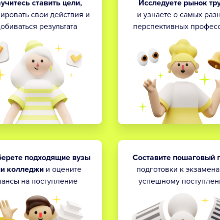
учитесь ставить цели,
Исследуете рынок тр
ировать свои действия и
и узнаете о самых раз
обиваться результата
перспективных профес
ерете подходящие вузы
Составите пошаговый 
ли колледжи
и оцените
подготовки к экзамена
ансы на поступление
успешному поступле