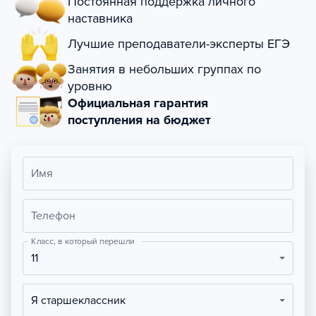
Постоянная поддержка личного
наставника
Лучшие преподаватели-эксперты ЕГЭ
Занятия в небольших группах по
уровню
Официальная гарантия
поступления на бюджет
Имя
Телефон
Класс, в который перешли
11
Я старшеклассник