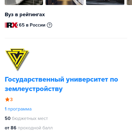
Вуз в рейтингах
65 в России
Государственный университет по
землеустройству
3
1
программа
50
бюджетных мест
от 86
проходной балл