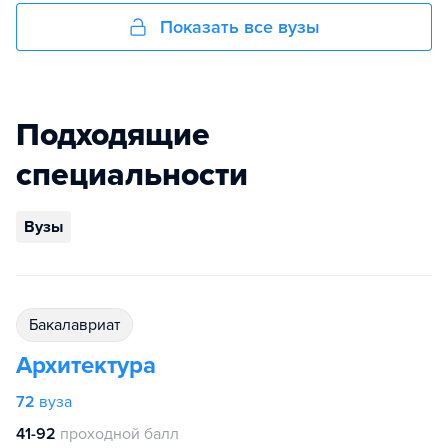
Показать все вузы
Подходящие
специальности
Вузы
бакалавриат
Архитектура
72
вуза
41-92
проходной балл