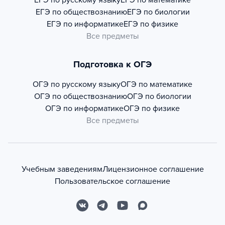
ЕГЭ по русскому языку
ЕГЭ по математике
ЕГЭ по обществознанию
ЕГЭ по биологии
ЕГЭ по информатике
ЕГЭ по физике
Все предметы
Подготовка к ОГЭ
ОГЭ по русскому языку
ОГЭ по математике
ОГЭ по обществознанию
ОГЭ по биологии
ОГЭ по информатике
ОГЭ по физике
Все предметы
Учебным заведениям
Лицензионное соглашение
Пользовательское соглашение