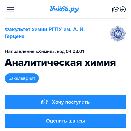
Факультет химии РГПУ им. А. И.
Герцена
Направление «Химия», код 04.03.01
Аналитическая химия
бакалавриат
Хочу поступить
Оценить шансы