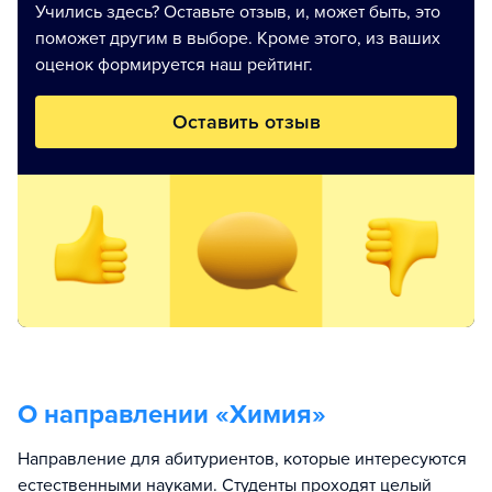
Учились здесь? Оставьте отзыв, и, может быть, это
поможет другим в выборе. Кроме этого, из ваших
оценок формируется наш рейтинг.
Оставить отзыв
О направлении «
Химия
»
Направление для абитуриентов, которые интересуются
естественными науками. Студенты проходят целый