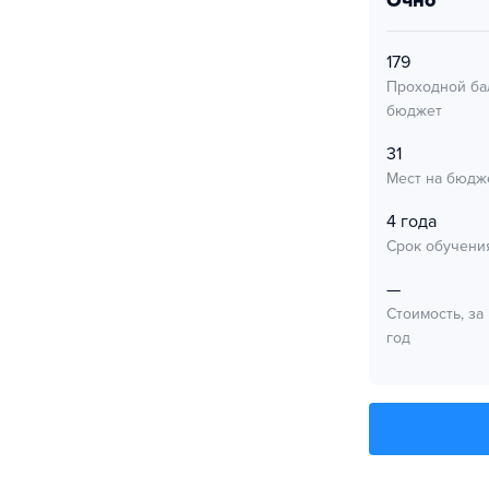
очно
179
Проходной ба
бюджет
31
Мест на бюдж
4 года
Срок обучени
—
Стоимость, за
год