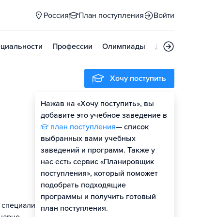
Россия
План поступления
Войти
циальности
Профессии
Олимпиады
Дни открытых д
Хочу поступить
Нажав на «Хочу поступить», вы
Оценить шансы
добавите это учебное заведение в
план поступления
— список
выбранных вами учебных
заведений и программ. Также у
нас есть сервис «Планировщик
поступления», который поможет
подобрать подходящие
программы и получить готовый
о специалиста
план поступления.