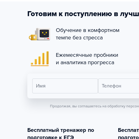
Готовим к поступлению в лучш
Обучение в комфортном
темпе без стресса
Ежемесячные пробники
и аналитика прогресса
Имя
Телефон
Продолжая, вы соглашаетесь на обработку персо
Бесплатный тренажер по
Беспла
подготовке к ЕГЭ
подгото