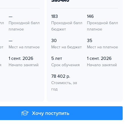
заочно
—
183
146
лл
Проходной балл
Проходной балл
Проходной балл
платное
бюджет
платное
—
30
35
ет
Мест на платное
Мест на бюджет
Мест на платное
1 сент. 2026
5 лет
1 сент. 2026
я
Начало занятий
Срок обучения
Начало занятий
78 402 р.
Стоимость, за
год
Хочу поступить