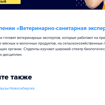
зыв
лении «
Ветеринарно-санитарная экспе
и готовят ветеринарных экспертов, которые работают на пр
е мясных и молочных продуктов, на сельскохозяйственных 
щих органах. Студенты изучают широкий спектр биологичес
х дисциплин.
те также
 вузы Новосибирска