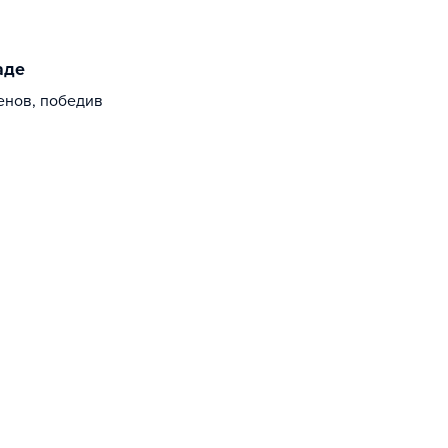
аде
енов, победив