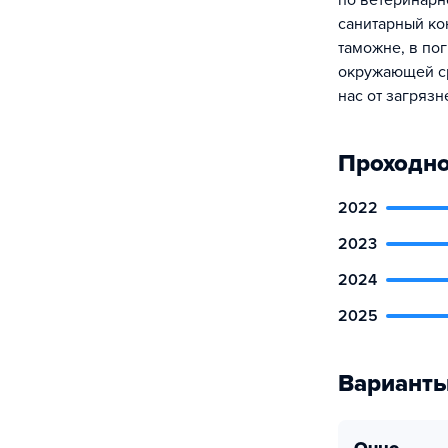
по ветеринарн
санитарный ко
таможне, в по
окружающей ср
нас от загрязн
Проходно
2022
2023
2024
2025
Варианты