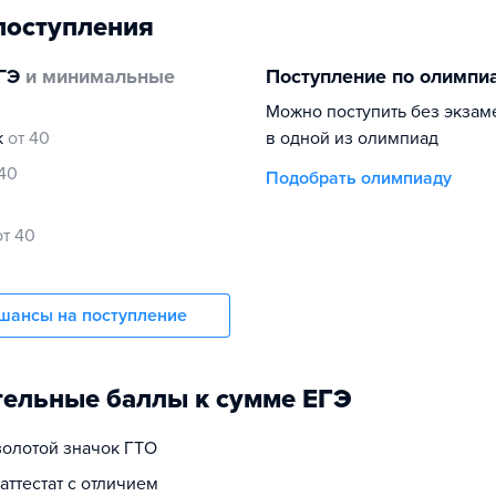
поступления
ГЭ
и минимальные
Поступление по олимпи
Можно поступить без экзам
к
от 40
в одной из олимпиад
 40
Подобрать олимпиаду
от 40
шансы на поступление
ельные баллы к сумме ЕГЭ
золотой значок ГТО
 аттестат с отличием