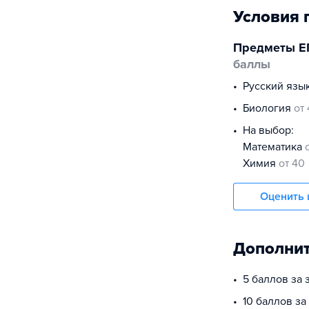
Условия 
Предметы Е
баллы
русский язы
биология
от
На выбор:
математика
химия
от 40
Оценить 
Дополнит
5 баллов за 
10 баллов за