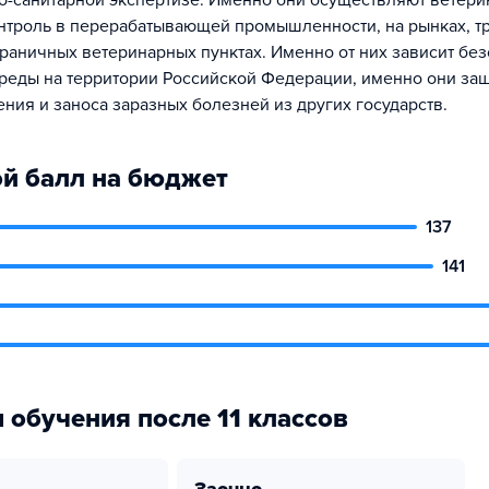
о-санитарной экспертизе. Именно они осуществляют ветери
нтроль в перерабатывающей промышленности, на рынках, тр
граничных ветеринарных пунктах. Именно от них зависит бе
еды на территории Российской Федерации, именно они за
ения и заноса заразных болезней из других государств.
й балл на бюджет
137
141
 обучения после 11 классов