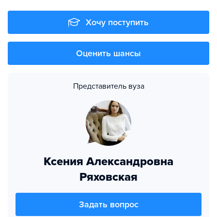
Хочу поступить
Оценить шансы
Представитель вуза
Ксения Александровна
Ряховская
Задать вопрос