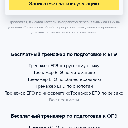
Записаться на консультацию
Продолжая, вы соглашаетесь на обработку персональных данных на
условиях
Согласия на обработку персональных данных
и принимаете
условия
Пользовательского соглашения.
Бесплатный тренажер по подготовке к ЕГЭ
Тренажер
ЕГЭ по русскому языку
Тренажер
ЕГЭ по математике
Тренажер
ЕГЭ по обществознанию
Тренажер
ЕГЭ по биологии
Тренажер
ЕГЭ по информатике
Тренажер
ЕГЭ по физике
Все предметы
Бесплатный тренажер по подготовке к ОГЭ
Тренажер
ОГЭ по русскому языку