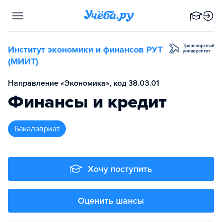
Институт экономики и финансов РУТ
(МИИТ)
Направление «Экономика», код 38.03.01
Финансы и кредит
бакалавриат
Хочу поступить
Оценить шансы