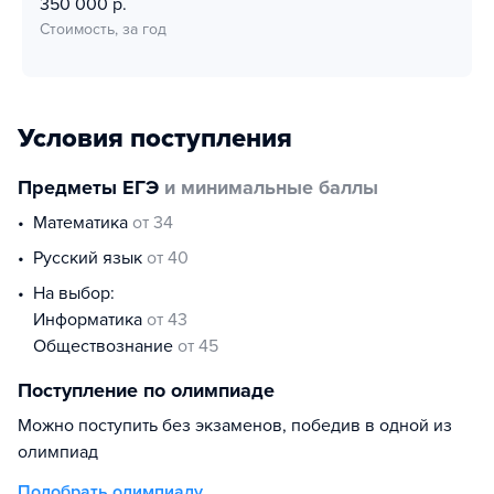
350 000 р.
Стоимость, за год
Условия поступления
Предметы ЕГЭ
и минимальные баллы
математика
от 34
русский язык
от 40
На выбор:
информатика
от 43
обществознание
от 45
Поступление по олимпиаде
Можно поступить без экзаменов, победив в одной из
олимпиад
Подобрать олимпиаду