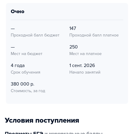
очно
—
147
Проходной балл бюджет
Проходной балл платное
—
250
Мест на бюджет
Мест на платное
4 года
1 сент. 2026
Срок обучения
Начало занятий
380 000 р.
Стоимость, за год
Условия поступления
Предметы ЕГЭ
и минимальные баллы