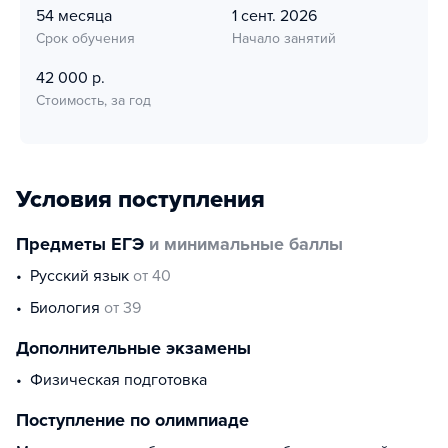
54 месяца
1 сент. 2026
Срок обучения
Начало занятий
42 000 р.
Стоимость, за год
Условия поступления
Предметы ЕГЭ
и минимальные баллы
русский язык
от 40
биология
от 39
Дополнительные экзамены
физическая подготовка
Поступление по олимпиаде