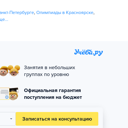
анкт-Петербурге
,
Олимпиады в Красноярске
,
ще...
Занятия в небольших
группах по уровню
Официальная гарантия
поступления на бюджет
Записаться на консультацию