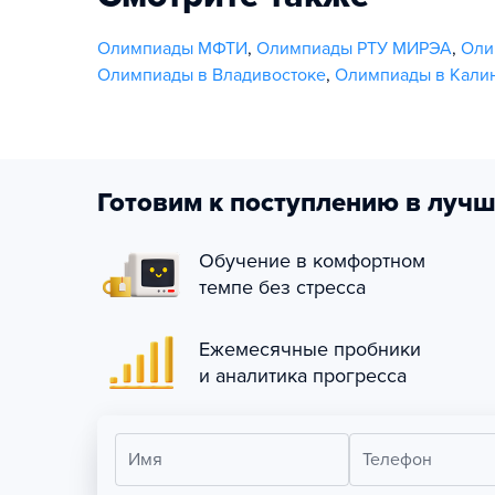
Олимпиады МФТИ
,
Олимпиады РТУ МИРЭА
,
Оли
Олимпиады в Владивостоке
,
Олимпиады в Кали
Готовим к поступлению в лучш
Обучение в комфортном
темпе без стресса
Ежемесячные пробники
и аналитика прогресса
Имя
Телефон