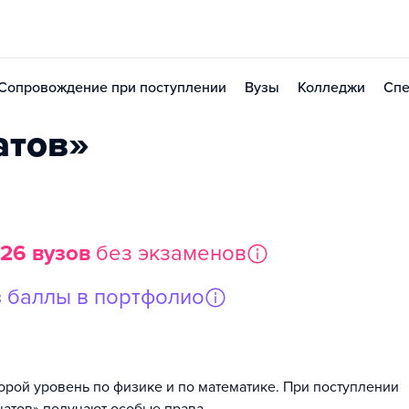
Сопровождение при поступлении
Вузы
Колледжи
Спе
атов»
126 вузов
без экзаменов
з
баллы в портфолио
рой уровень по физике и по математике. При поступлении