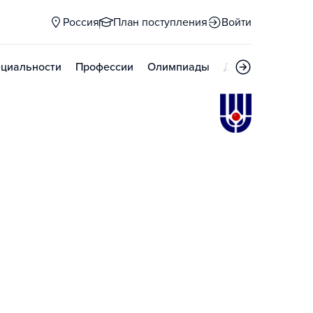
Россия
План поступления
Войти
циальности
Профессии
Олимпиады
Дни открытых д