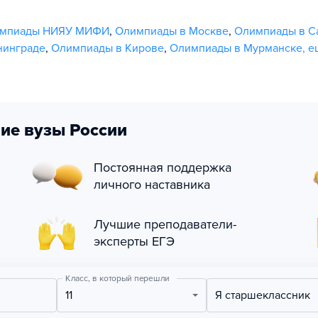
мпиады НИЯУ МИФИ
,
Олимпиады в Москве
,
Олимпиады в С
нинграде
,
Олимпиады в Кирове
,
Олимпиады в Мурманске
,
е
ие вузы России
Постоянная поддержка
личного наставника
Лучшие преподаватели-
эксперты ЕГЭ
Класс, в который перешли
11
Я старшеклассник