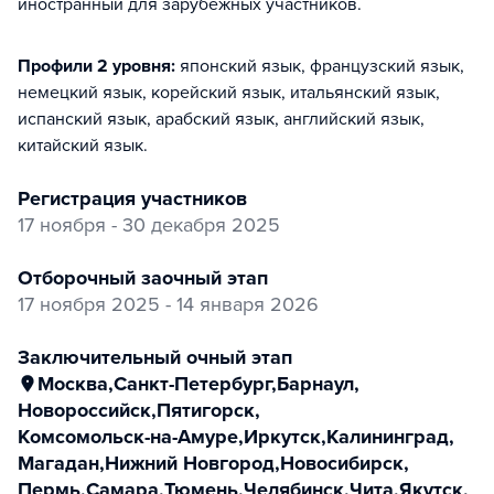
иностранный для зарубежных участников.
Профили 2 уровня:
японский язык, французский язык,
немецкий язык, корейский язык, итальянский язык,
испанский язык, арабский язык, английский язык,
китайский язык
.
регистрация участников
17 ноября - 30 декабря 2025
отборочный заочный этап
17 ноября 2025 - 14 января 2026
заключительный очный этап
Москва
,
Санкт-Петербург
,
Барнаул
,
Новороссийск
,
Пятигорск
,
Комсомольск-на-Амуре
,
Иркутск
,
Калининград
,
Магадан
,
Нижний Новгород
,
Новосибирск
,
Пермь
,
Самара
,
Тюмень
,
Челябинск
,
Чита
,
Якутск
,