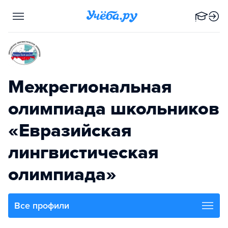
Межрегиональная
олимпиада школьников
«Евразийская
лингвистическая
олимпиада»
Все профили