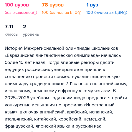
100 вузов
78 вузов
1 вуз
без экзаменов
100 баллов за ЕГЭ
100 баллов за ДВИ
7-11
2
классы
уровень
История Межрегиональной олимпиады школьников
«Евразийская лингвистическая олимпиада» началась
более 10 лет назад. Тогда впервые ректоры десяти
ведущих российских университетов пришли к
соглашению провести совместную лингвистическую
олимпиаду среди учеников 7-11 классов по английскому,
испанскому, немецкому и французскому языкам. В
2025–2026 учебном году олимпиада предлагает пройти
конкурсные испытания по профилю «Иностранный
язык», включая английский, арабский, испанский,
итальянский, китайский, корейский, немецкий,
французский, японский языки и русский как