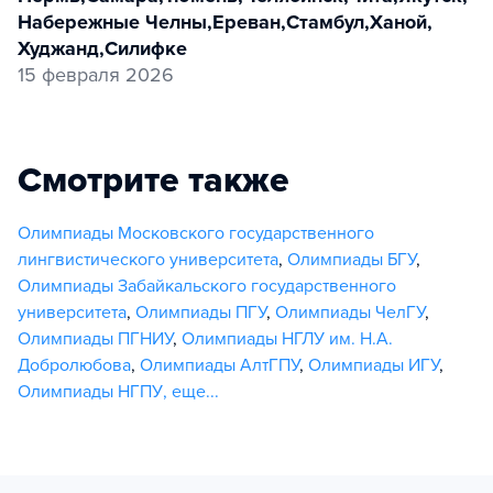
Набережные Челны
,
Ереван
,
Стамбул
,
Ханой
,
Худжанд
,
Силифке
15 февраля 2026
Смотрите также
Олимпиады Московского государственного
лингвистического университета
,
Олимпиады БГУ
,
Олимпиады Забайкальского государственного
университета
,
Олимпиады ПГУ
,
Олимпиады ЧелГУ
,
Олимпиады ПГНИУ
,
Олимпиады НГЛУ им. Н.А.
Добролюбова
,
Олимпиады АлтГПУ
,
Олимпиады ИГУ
,
Олимпиады НГПУ
,
еще...