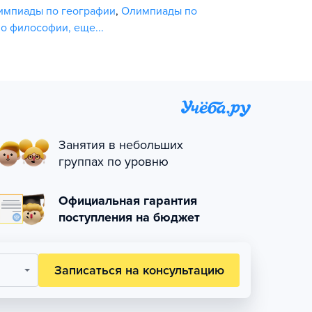
импиады по географии
,
Олимпиады по
о философии
,
еще...
Занятия в небольших
группах по уровню
Официальная гарантия
поступления на бюджет
Записаться на консультацию