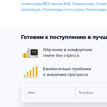
Олимпиады МГУ имени М.В. Ломоносова
,
Олим
литературе
,
Олимпиады по истории
,
Олимпиады 
Готовим к поступлению в лучш
Обучение в комфортном
темпе без стресса
Ежемесячные пробники
и аналитика прогресса
Имя
Телефон