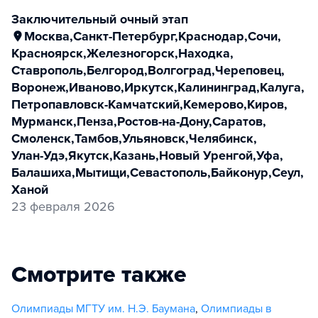
заключительный очный этап
Москва
,
Санкт-Петербург
,
Краснодар
,
Сочи
,
Красноярск
,
Железногорск
,
Находка
,
Ставрополь
,
Белгород
,
Волгоград
,
Череповец
,
Воронеж
,
Иваново
,
Иркутск
,
Калининград
,
Калуга
,
Петропавловск-Камчатский
,
Кемерово
,
Киров
,
Мурманск
,
Пенза
,
Ростов-на-Дону
,
Саратов
,
Смоленск
,
Тамбов
,
Ульяновск
,
Челябинск
,
Улан-Удэ
,
Якутск
,
Казань
,
Новый Уренгой
,
Уфа
,
Балашиха
,
Мытищи
,
Севастополь
,
Байконур
,
Сеул
,
Ханой
23 февраля 2026
Смотрите также
Олимпиады МГТУ им. Н.Э. Баумана
,
Олимпиады в