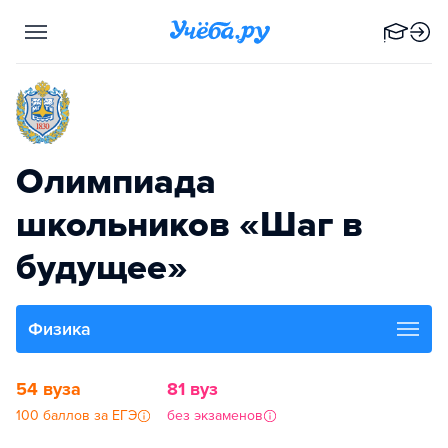
Олимпиада
школьников «Шаг в
будущее»
Физика
54 вуза
81 вуз
100 баллов за ЕГЭ
без экзаменов