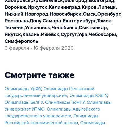
Хабаровск
,
Архангельск
,
Белгород
,
Волгоград
,
Воронеж
,
Иркутск
,
Калининград
,
Киров
,
Липецк
,
Нижний Новгород
,
Новосибирск
,
Омск
,
Оренбург
,
Ростов-на-Дону
,
Самара
,
Екатеринбург
,
Томск
,
Тюмень
,
Ульяновск
,
Челябинск
,
Сыктывкар
,
Якутск
,
Казань
,
Ижевск
,
Сургут
,
Уфа
,
Чебоксары
,
Симферополь
6 февраля - 16 февраля 2026
Смотрите также
Олимпиады УрФУ
,
Олимпиады Пензенский
государственный университет
,
Олимпиады ЮЗГУ
,
Олимпиады БелГУ
,
Олимпиады ТюмГУ
,
Олимпиады
Университет ИТМО
,
Олимпиады Адыгейского
государственного университета
,
Олимпиады
Российской экономической школы
,
Олимпиады