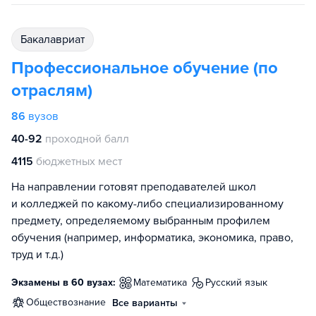
бакалавриат
Профессиональное обучение (по
отраслям)
86
вузов
40-92
проходной балл
4115
бюджетных мест
На направлении готовят преподавателей школ
и колледжей по какому-либо специализированному
предмету, определяемому выбранным профилем
обучения (например, информатика, экономика, право,
труд и т.д.)
Экзамены в 60 вузах:
математика
русский язык
обществознание
Все варианты