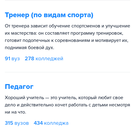
Тренер (по видам спорта)
От тренера зависит обучение спортсменов и улучшение
их мастерства: он составляет программу тренировок,
готовит подопечных к соревнованиям и мотивирует их,
поднимая боевой дух.
91
вуз
278
колледжей
Педагог
Хороший учитель — это учитель, который любит свое
дело и действительно хочет работать с детьми несмотря
ни на что.
315
вузов
434
колледжа