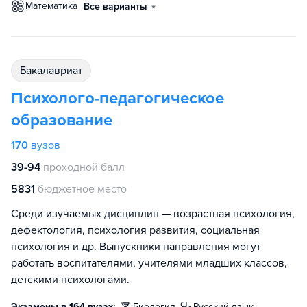
математика
Все варианты
бакалавриат
Психолого-педагогическое
образование
170
вузов
39-94
проходной балл
5831
бюджетное место
Среди изучаемых дисциплин — возрастная психология,
дефектология, психология развития, социальная
психология и др. Выпускники направления могут
работать воспитателями, учителями младших классов,
детскими психологами.
Экзамены в 164 вузах:
биология
русский язык