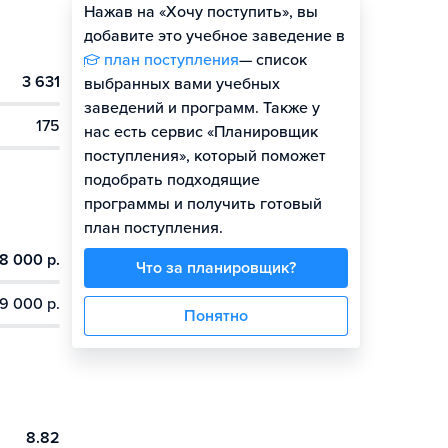
Нажав на «Хочу поступить», вы
Оценить шансы
добавите это учебное заведение в
план поступления
— список
3 631
Гайд по поступлению
выбранных вами учебных
заведений и программ. Также у
175
нас есть сервис «Планировщик
поступления», который поможет
подобрать подходящие
программы и получить готовый
план поступления.
8 000 р.
Что за планировщик?
9 000 р.
Понятно
8.82