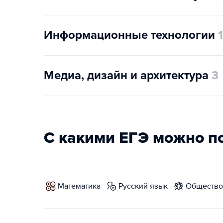
Информационные технологии
1
Медиа, дизайн и архитектура
3
С какими ЕГЭ можно п
математика
русский язык
обществ