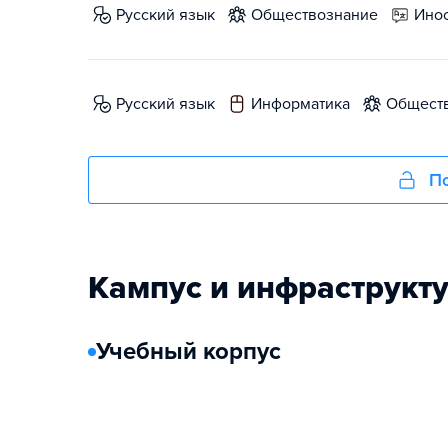
русский язык
обществознание
ин
русский язык
информатика
общест
По
Кампус и инфраструкт
Учебный корпус