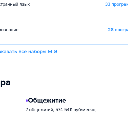
остранный язык
33 прогр
вознание
28 прог
казать все наборы ЕГЭ
ура
Общежитие
7 общежитий, 574-5411 руб/месяц