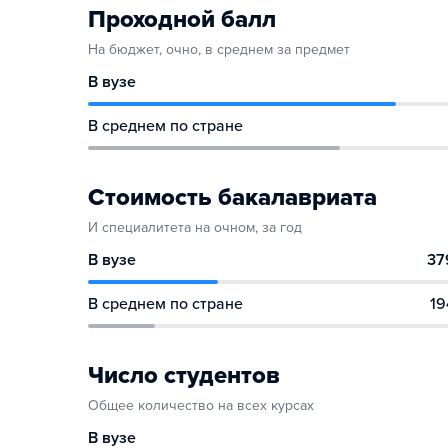
Проходной балл
На бюджет, очно, в среднем за предмет
В вузе
В среднем по стране
Стоимость бакалавриата
И специалитета на очном, за год
В вузе
37
В среднем по стране
19
Число студентов
Общее количество на всех курсах
В вузе