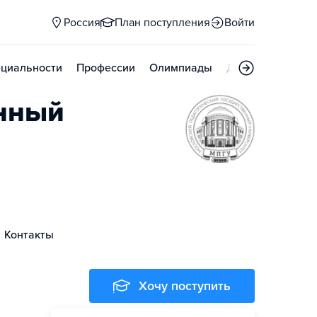
Россия
План поступления
Войти
циальности
Профессии
Олимпиады
Дни открытых д
енный
Контакты
Хочу поступить