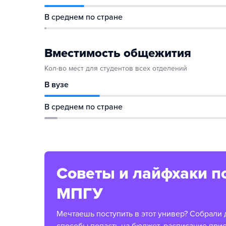
В среднем по стране
Вместимость общежития
Кол-во мест для студентов всех отделений
В вузе
В среднем по стране
Советы и лайфхаки п
МПГУ
Мечтаешь поступить в этот универ? Собрали 