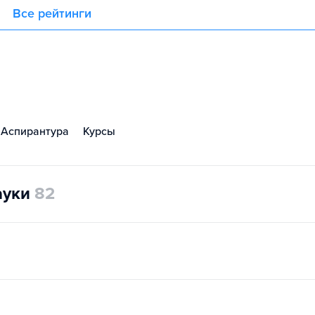
Все рейтинги
Аспирантура
Курсы
ауки
82