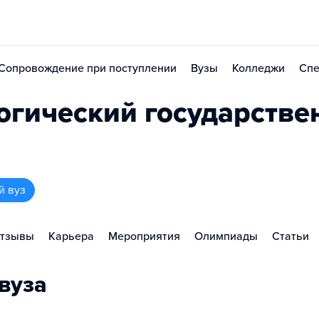
Сопровождение при поступлении
Вузы
Колледжи
Спе
огический государств
й вуз
тзывы
Карьера
Мероприятия
Олимпиады
Статьи
вуза