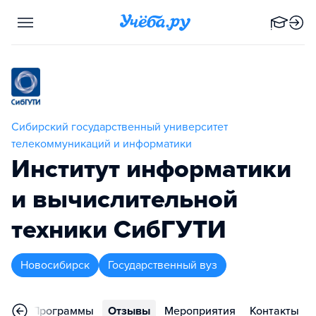
Сибирский государственный университет
телекоммуникаций и информатики
Институт информатики
и вычислительной
техники СибГУТИ
Новосибирск
Государственный вуз
ное
Программы
Отзывы
Мероприятия
Контакты