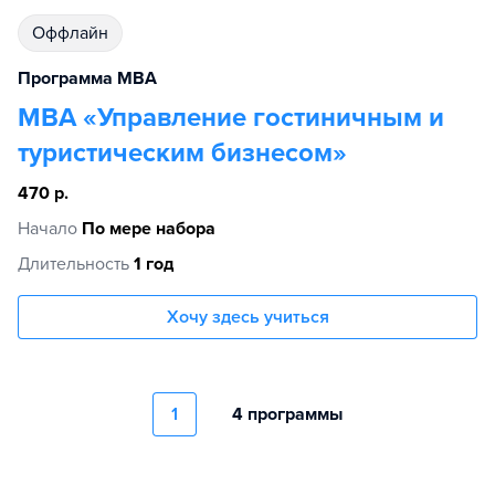
Оффлайн
программа MBA
MBA «Управление гостиничным и
туристическим бизнесом»
470 р.
Начало
По мере набора
Длительность
1 год
Хочу здесь учиться
1
4 программы