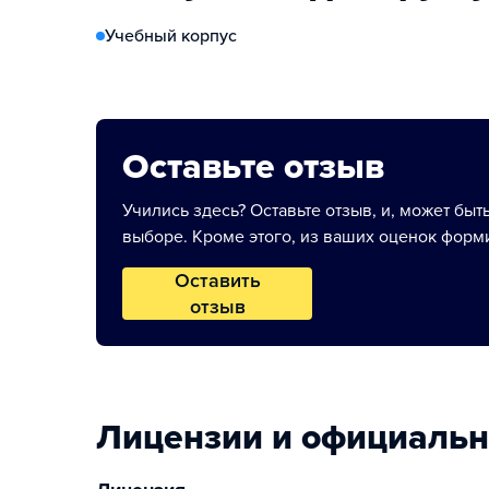
Учебный корпус
Оставьте отзыв
Учились здесь? Оставьте отзыв, и, может быт
выборе. Кроме этого, из ваших оценок форми
Оставить
отзыв
Лицензии и официаль