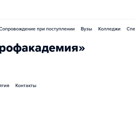
Сопровождение при поступлении
Вузы
Колледжи
Спе
Профакадемия»
ятия
Контакты