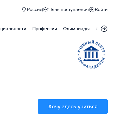
Россия
План поступления
Войти
циальности
Профессии
Олимпиады
Дни открытых д
Хочу здесь учиться