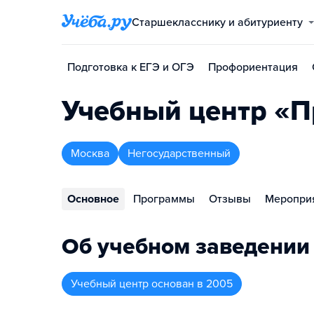
Старшекласснику и абитуриенту
Подготовка к ЕГЭ и ОГЭ
Профориентация
Учебный центр «
Москва
Негосударственный
Основное
Программы
Отзывы
Меропри
Об учебном заведении
Учебный центр
основан в
2005