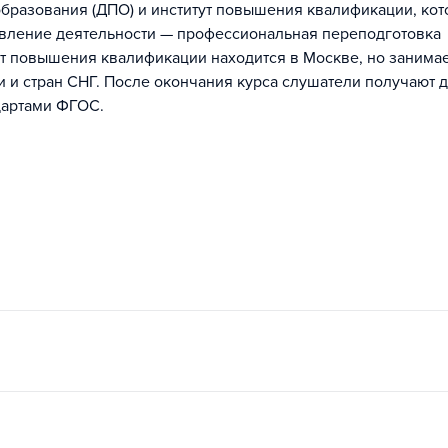
бразования (ДПО) и институт повышения квалификации, ко
авление деятельности — профессиональная переподготовка
т повышения квалификации находится в Москве, но занима
и и стран СНГ. После окончания курса слушатели получают
дартами ФГОС.