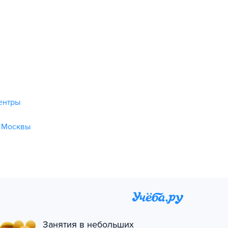
ентры
 Москвы
Занятия в небольших