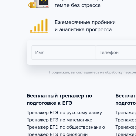
темпе без стресса
Ежемесячные пробники
и аналитика прогресса
Имя
Телефон
Продолжая, вы соглашаетесь на обработку персо
Бесплатный тренажер по
Беспла
подготовке к ЕГЭ
подгото
Тренажер
ЕГЭ по русскому языку
Тренаже
Тренажер
ЕГЭ по математике
Тренаже
Тренажер
ЕГЭ по обществознанию
Тренаже
Тренажер
ЕГЭ по биологии
Тренаже