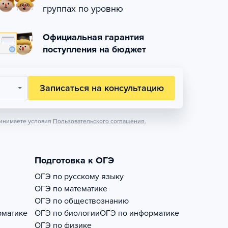
группах по уровню
Официальная гарантия
поступления на бюджет
Записаться на консультацию
инимаете условия
Пользовательского соглашения.
Подготовка к ОГЭ
ОГЭ по русскому языку
ОГЭ по математике
ОГЭ по обществознанию
рматике
ОГЭ по биологии
ОГЭ по информатике
ОГЭ по физике