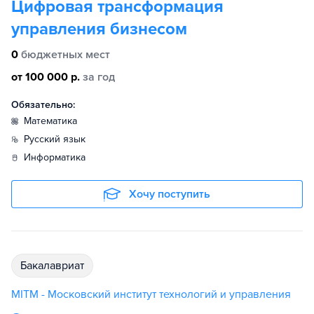
Цифровая трансформация
управления бизнесом
0
бюджетных мест
от 100 000 р.
за год
Обязательно:
математика
русский язык
информатика
Хочу поступить
бакалавриат
MITM - Московский институт технологий и управления