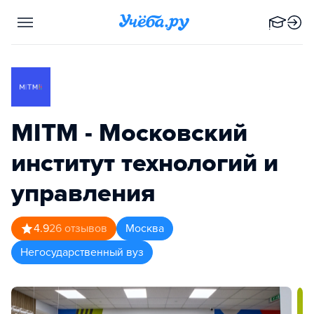
MITM - Московский
институт технологий и
управления
4.9
26
отзывов
Москва
Негосударственный вуз