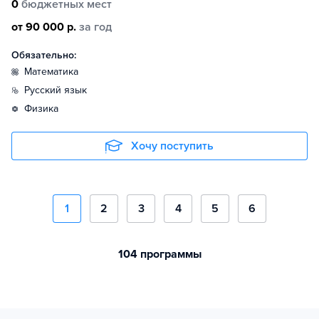
0
бюджетных мест
от 90 000 р.
за год
Обязательно:
математика
русский язык
физика
Хочу поступить
1
2
3
4
5
6
104 программы