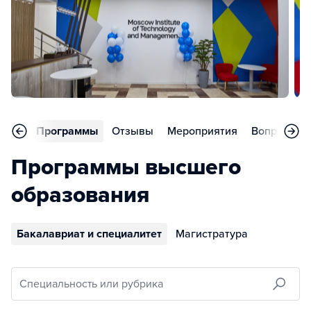
вное
Программы
Отзывы
Мероприятия
Вопросы
Программы высшего
образования
Бакалавриат и специалитет
Магистратура
Специальность или рубрика