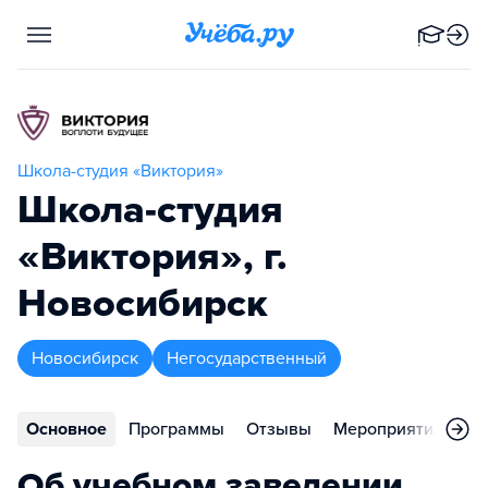
Школа-студия «Виктория»
Школа-студия
«Виктория», г.
Новосибирск
Новосибирск
Негосударственный
Основное
Программы
Отзывы
Мероприятия
Ко
Об учебном заведении