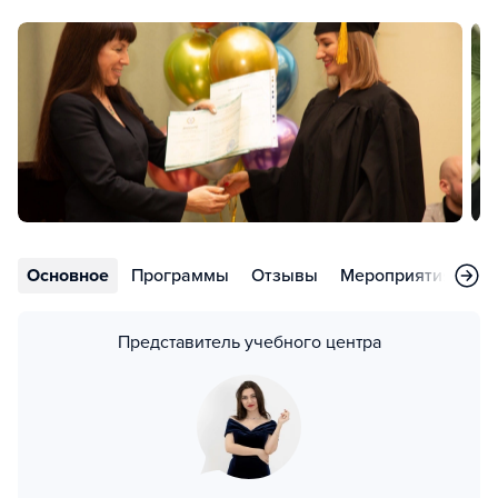
Основное
Программы
Отзывы
Мероприятия
Но
Представитель учебного центра