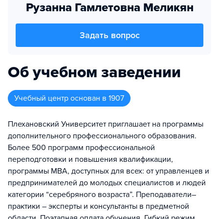
Рузанна Гамлетовна Меликян
Задать вопрос
Об учебном заведении
Учебный центр
основан в
1907
Плехановский Университет приглашает на программы
дополнительного профессионального образования.
Более 500 программ профессиональной
переподготовки и повышения квалификации,
программы MBA, доступных для всех: от управленцев и
предпринимателей до молодых специалистов и людей
категории “серебряного возраста”. Преподаватели–
практики – эксперты и консультанты в предметной
области. Поэтапная оплата обучения. Гибкий режим