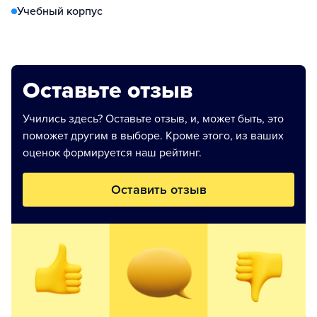
Учебный корпус
Оставьте отзыв
Учились здесь? Оставьте отзыв, и, может быть, это
поможет другим в выборе. Кроме этого, из ваших
оценок формируется наш рейтинг.
Оставить отзыв