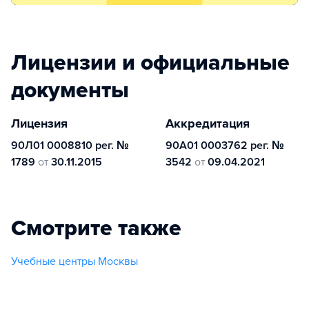
Лицензии и официальные
документы
Лицензия
Аккредитация
90Л01 0008810 рег. №
90А01 0003762 рег. №
1789
от
30.11.2015
3542
от
09.04.2021
Смотрите также
Учебные центры Москвы