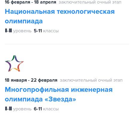
16 февраля - 18 апреля
заключительный очный этап
Национальная технологическая
олимпиада
Ⅱ-Ⅲ
уровень
5-11
классы
18 января - 22 февраля
заключительный очный этап
Многопрофильная инженерная
олимпиада «Звезда»
Ⅱ-Ⅲ
уровень
6-11
классы