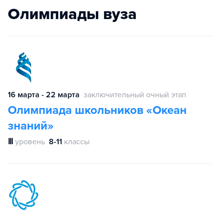
Олимпиады вуза
16 марта - 22 марта
заключительный очный этап
Олимпиада школьников «Океан
знаний»
Ⅲ
уровень
8-11
классы