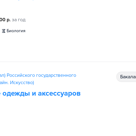
00 р.
за год
биология
ал) Российского государственного
бакал
айн. Искусство)
 одежды и аксессуаров