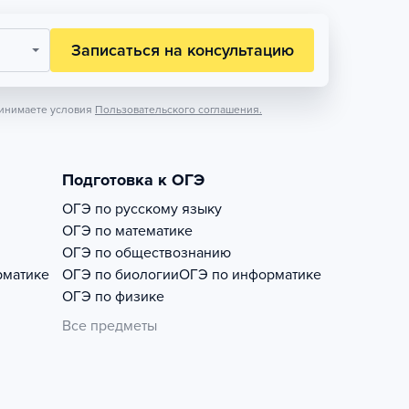
Записаться на консультацию
инимаете условия
Пользовательского соглашения.
Подготовка к ОГЭ
ОГЭ по русскому языку
ОГЭ по математике
ОГЭ по обществознанию
рматике
ОГЭ по биологии
ОГЭ по информатике
ОГЭ по физике
Все предметы