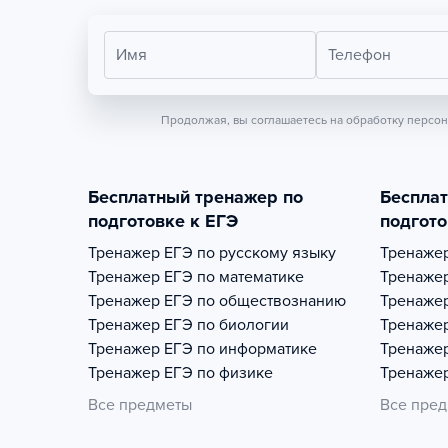
Имя
Телефон
Продолжая, вы соглашаетесь на обработку персо
Бесплатный тренажер по
Беспла
подготовке к ЕГЭ
подгото
Тренажер
ЕГЭ по русскому языку
Тренаже
Тренажер
ЕГЭ по математике
Тренаже
Тренажер
ЕГЭ по обществознанию
Тренаже
Тренажер
ЕГЭ по биологии
Тренаже
Тренажер
ЕГЭ по информатике
Тренаже
Тренажер
ЕГЭ по физике
Тренаже
Все предметы
Все пре