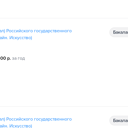
ал) Российского государственного
бакал
айн. Искусство)
000 р.
за год
ал) Российского государственного
бакал
айн. Искусство)