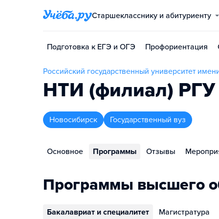
Старшекласснику и абитуриенту
Подготовка к ЕГЭ и ОГЭ
Профориентация
Российский государственный университет имени 
НТИ (филиал) РГУ 
Новосибирск
Государственный вуз
Основное
Программы
Отзывы
Меропри
Программы высшего о
Бакалавриат и специалитет
Магистратура