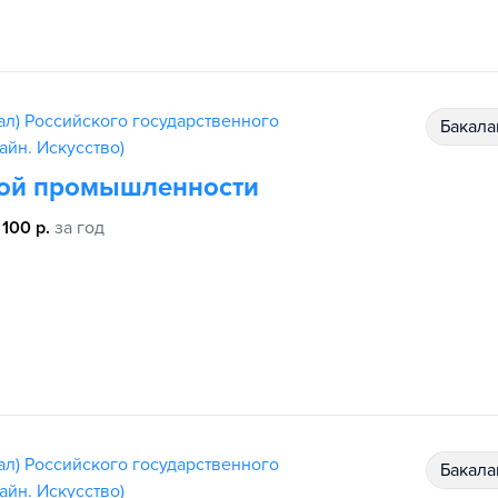
ал) Российского государственного
бакал
айн. Искусство)
кой промышленности
 100 р.
за год
ал) Российского государственного
бакал
айн. Искусство)