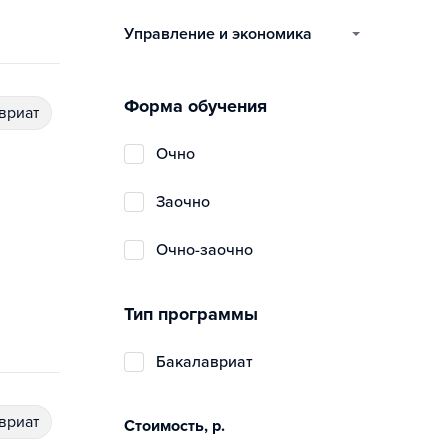
управление и экономика
Форма обучения
авриат
очно
заочно
очно-заочно
Тип программы
бакалавриат
авриат
Стоимость, р.