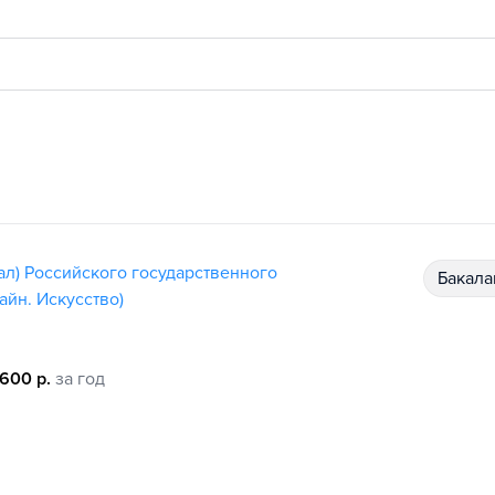
ал) Российского государственного
бакал
айн. Искусство)
 600 р.
за год