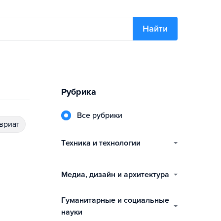
Найти
Рубрика
Все рубрики
авриат
техника и технологии
медиа, дизайн и архитектура
гуманитарные и социальные
науки