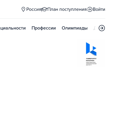
Россия
План поступления
Войти
циальности
Профессии
Олимпиады
Дни открытых д