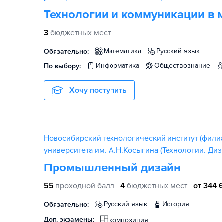
Технологии и коммуникации в 
3
бюджетных мест
математика
русский язык
Обязательно:
информатика
обществознание
По выбору:
Хочу поступить
Новосибирский технологический институт (фили
университета им. А.Н.Косыгина (Технологии. Диз
Промышленный дизайн
55
проходной балл
4
бюджетных мест
от 344 
русский язык
история
Обязательно:
Доп. экзамены:
композиция