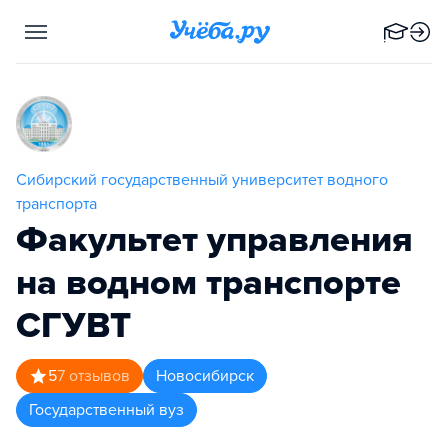
Сибирский государственный университет водного
транспорта
Факультет управления
на водном транспорте
СГУВТ
5
7
отзывов
Новосибирск
Государственный вуз