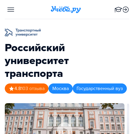
Российский
университет
транспорта
4.8
103
отзыва
Москва
Государственный вуз