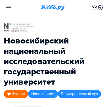
Новосибирский
национальный
исследовательский
государственный
университет
1
1
отзыв
Новосибирск
Государственный вуз