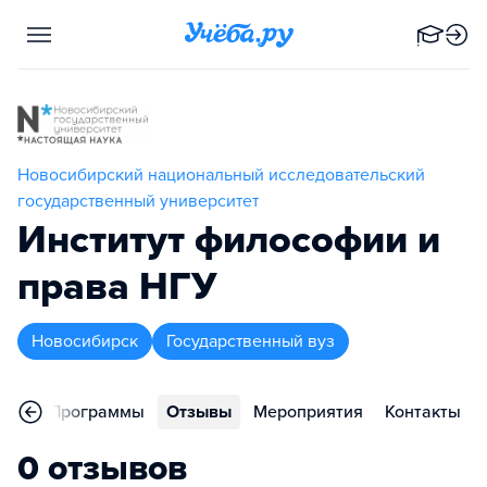
Новосибирский национальный исследовательский
государственный университет
Институт философии и
права НГУ
Новосибирск
Государственный вуз
ное
Программы
Отзывы
Мероприятия
Контакты
0 отзывов