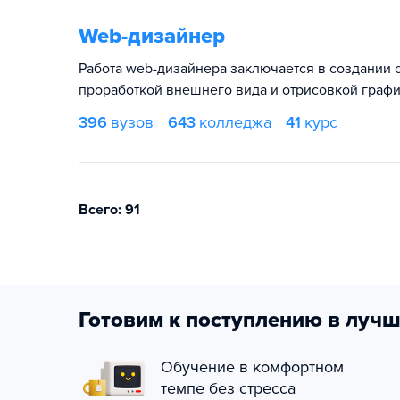
Web-дизайнер
Работа web-дизайнера заключается в создании с
проработкой внешнего вида и отрисовкой графи
396
вузов
643
колледжа
41
курс
Всего: 91
Готовим к поступлению в лучш
Обучение в комфортном
темпе без стресса