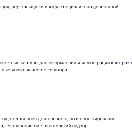
щик, верстальщик и иногда специалист по допечатной
сюжетные картины для оформления и иллюстрации книг раз
 выступая в качестве соавтора.
 художественная деятельность, но и проектирование,
, составление смет и авторский надзор.