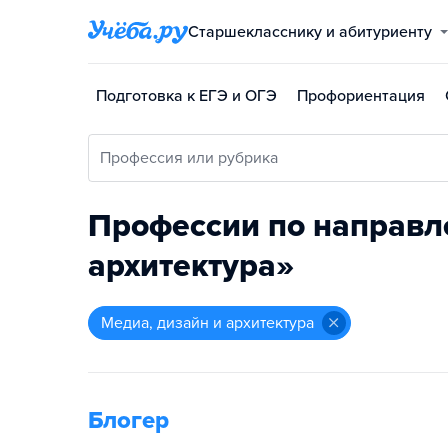
Старшекласснику и абитуриенту
Подготовка к ЕГЭ и ОГЭ
Профориентация
Профессия или рубрика
Профессии по направл
архитектура»
медиа, дизайн и архитектура
Блогер