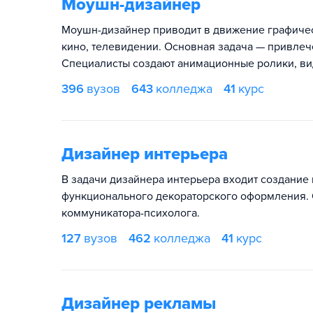
Моушн-дизайнер
Моушн-дизайнер приводит в движение графичес
кино, телевидении. Основная задача — привле
Специалисты создают анимационные ролики, ви
396
вузов
643
колледжа
41
курс
Дизайнер интерьера
В задачи дизайнера интерьера входит создание
функционального декораторского оформления. 
коммуникатора-психолога.
127
вузов
462
колледжа
41
курс
Дизайнер рекламы