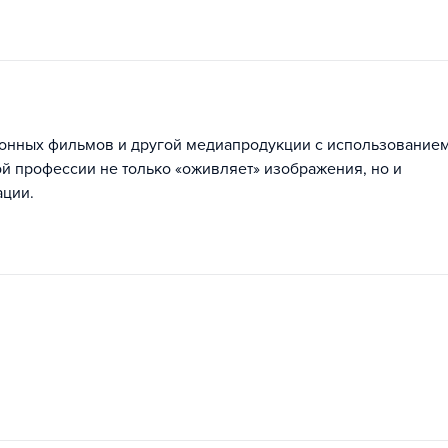
онных фильмов и другой медиапродукции с использование
й профессии не только «оживляет» изображения, но и
ации.