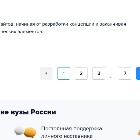
айтов, начиная от разработки концепции и заканчивая
ческих элементов.
1
2
3
7
...
ие вузы России
Постоянная поддержка
личного наставника