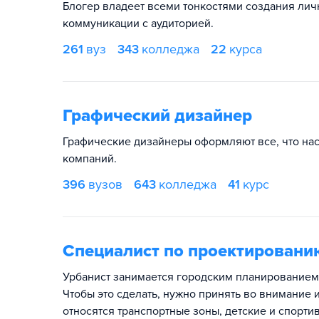
Блогер владеет всеми тонкостями создания лич
коммуникации с аудиторией.
261
вуз
343
колледжа
22
курса
Графический дизайнер
Графические дизайнеры оформляют все, что нас 
компаний.
396
вузов
643
колледжа
41
курс
Специалист по проектированию
Урбанист занимается городским планированием.
Чтобы это сделать, нужно принять во внимание 
относятся транспортные зоны, детские и спорти