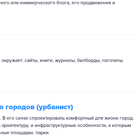
ного или коммерческого блога, его продвижения и
окружает: сайты, книги, журналы, билборды, логотипы
 городов (урбанист)
 В его силах спроектировать комфортный для жизни город.
и архитектуру, и инфраструктурные особенности, к которым
вные площадки, парки.