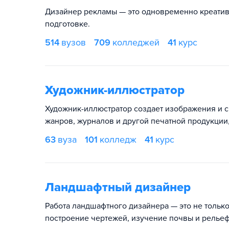
Дизайнер рекламы — это одновременно креатив
подготовке.
514
вузов
709
колледжей
41
курс
Художник-иллюстратор
Художник-иллюстратор создает изображения и 
жанров, журналов и другой печатной продукции,
63
вуза
101
колледж
41
курс
Ландшафтный дизайнер
Работа ландшафтного дизайнера — это не только
построение чертежей, изучение почвы и рельефа