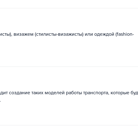
сты), визажем (стилисты-визажисты) или одеждой (fashion-
ит создание таких моделей работы транспорта, которые буд
.