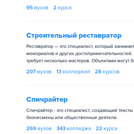
95
вузов
2
курса
Строительный реставратор
Реставратор — это специалист, который занимае
мемориалов и других достопримечательностей. 
требует несколько мастеров. Объектами могут 
207
вузов
13
колледжей
28
курсов
Спичрайтер
Спичрайтер - это специалист, создающий тексты
бизнесмены или общественные деятели.
269
вузов
343
колледжа
22
курса