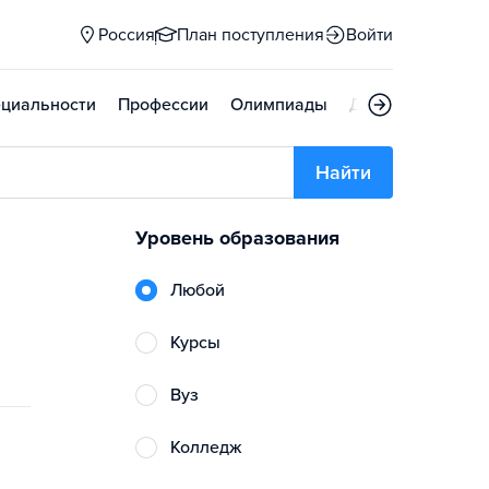
Россия
План поступления
Войти
циальности
Профессии
Олимпиады
Дни открытых д
Найти
Уровень образования
Любой
Курсы
Вуз
Колледж