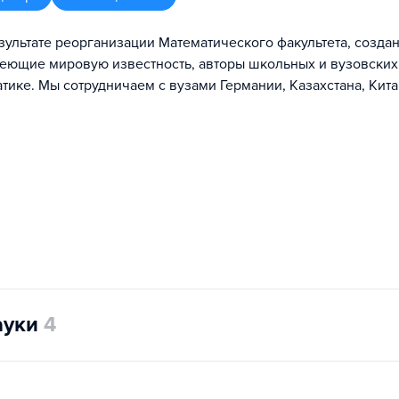
зультате реорганизации Математического факультета, созда
имеющие мировую известность, авторы школьных и вузовских
ике. Мы сотрудничаем с вузами Германии, Казахстана, Кита
ауки
4