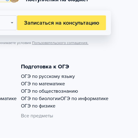
Записаться на консультацию
инимаете условия
Пользовательского соглашения.
Подготовка к ОГЭ
ОГЭ по русскому языку
ОГЭ по математике
ОГЭ по обществознанию
рматике
ОГЭ по биологии
ОГЭ по информатике
ОГЭ по физике
Все предметы