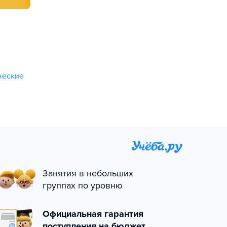
ческие
Занятия в небольших
группах по уровню
Официальная гарантия
поступления на бюджет