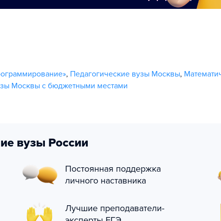
рограммирование»
,
Педагогические вузы Москвы
,
Математи
зы Москвы с бюджетными местами
ие вузы России
Постоянная поддержка
личного наставника
Лучшие преподаватели-
эксперты ЕГЭ