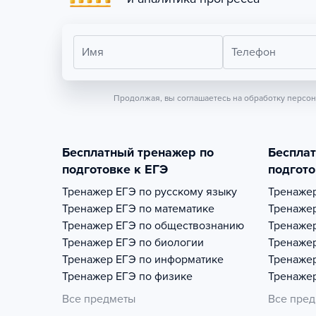
Имя
Телефон
Продолжая, вы соглашаетесь на обработку персо
Бесплатный тренажер по
Беспла
подготовке к ЕГЭ
подгото
Тренажер
ЕГЭ по русскому языку
Тренаже
Тренажер
ЕГЭ по математике
Тренаже
Тренажер
ЕГЭ по обществознанию
Тренаже
Тренажер
ЕГЭ по биологии
Тренаже
Тренажер
ЕГЭ по информатике
Тренаже
Тренажер
ЕГЭ по физике
Тренаже
Все предметы
Все пре