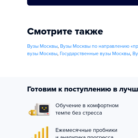
Смотрите также
Вузы Москвы
,
Вузы Москвы по направлению «п
вузы Москвы
,
Государственные вузы Москвы
,
Ву
Готовим к поступлению в лучш
Обучение в комфортном
темпе без стресса
Ежемесячные пробники
и аналитика прогресса