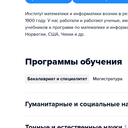
Институт математики и информатики возник в ре
1900 году. У нас работали и работают ученые, 
учебников и программ по математике и информат
Норвегии, США, Чехии и др.
Программы обучения
Бакалавриат и специалитет
Магистратура
Гуманитарные и социальные н
Точные и естественные науки
1