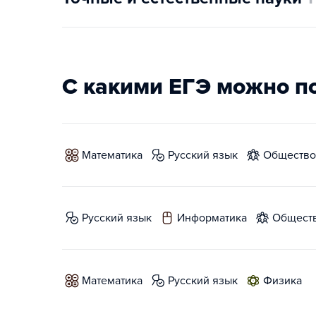
С какими ЕГЭ можно п
математика
русский язык
обществ
русский язык
информатика
общест
математика
русский язык
физика