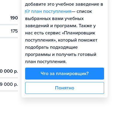
добавите это учебное заведение в
план поступления
— список
190
Гайд по поступлению
выбранных вами учебных
заведений и программ. Также у
175
нас есть сервис «Планировщик
поступления», который поможет
подобрать подходящие
программы и получить готовый
план поступления.
0 000 р.
Что за планировщик?
9 000 р.
Понятно