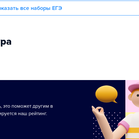
казать все наборы ЕГЭ
ура
ь, это поможет другим в
руется наш рейтинг.