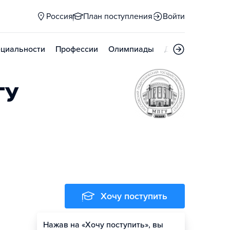
Россия
План поступления
Войти
циальности
Профессии
Олимпиады
Дни открытых д
ГУ
Хочу поступить
Нажав на «Хочу поступить», вы
Оценить шансы