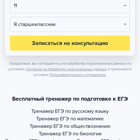
11
Я старшеклассник
Записаться на консультацию
Продолжая, вы соглашаетесь на обработку персональных данных на
условиях
Согласия на обработку персональных данных
и принимаете
условия
Пользовательского соглашения.
Бесплатный тренажер по подготовке к ЕГЭ
Тренажер
ЕГЭ по русскому языку
Тренажер
ЕГЭ по математике
Тренажер
ЕГЭ по обществознанию
Тренажер
ЕГЭ по биологии