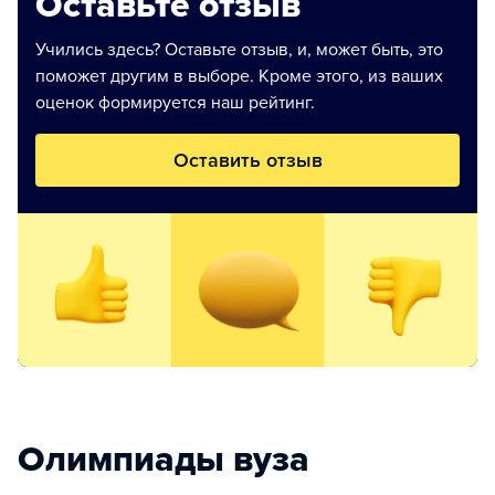
Оставьте отзыв
Учились здесь? Оставьте отзыв, и, может быть, это
поможет другим в выборе. Кроме этого, из ваших
оценок формируется наш рейтинг.
Оставить отзыв
Олимпиады вуза