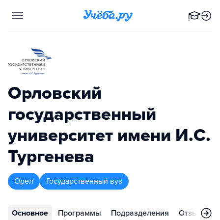
Орловский
государственный
университет имени И.С.
Тургенева
Орел
Государственный вуз
Основное
Программы
Подразделения
Отзывы