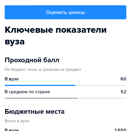
Оценить шансы
Ключевые показатели
вуза
Проходной балл
На бюджет, очно, в среднем за предмет
В вузе
60
В среднем по стране
62
Бюджетные места
Всего в вузе
В вузе
1 650