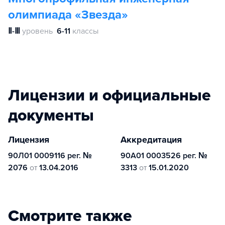
олимпиада «Звезда»
Ⅱ-Ⅲ
уровень
6-11
классы
Лицензии и официальные
документы
Лицензия
Аккредитация
90Л01 0009116 рег. №
90А01 0003526 рег. №
2076
от
13.04.2016
3313
от
15.01.2020
Смотрите также