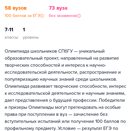
58 вузов
73 вуза
100 баллов за ЕГЭ
без экзаменов
7-11
1
классы
уровень
Олимпиада школьников СПбГУ — уникальный
образовательный проект, направленный на развитие
творческих способностей и интереса к научно-
исследовательской деятельности, распространение и
популяризацию научных знаний среди школьников.
Олимпиада развивает творческие способности, интерес
к исследовательской деятельности и научным знаниям,
дает представления о будущей профессии. Победители
и призеры Олимпиады могут претендовать на особые
права при поступлении в вуз — зачисление без
вступительных испытаний или получение 100 баллов по
профильному предмету. Условие — результат ЕГЭ по