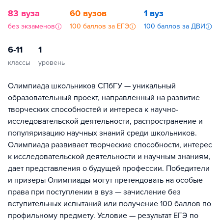
83 вуза
60 вузов
1 вуз
без экзаменов
100 баллов за ЕГЭ
100 баллов за ДВИ
6-11
1
классы
уровень
Олимпиада школьников СПбГУ — уникальный
образовательный проект, направленный на развитие
творческих способностей и интереса к научно-
исследовательской деятельности, распространение и
популяризацию научных знаний среди школьников.
Олимпиада развивает творческие способности, интерес
к исследовательской деятельности и научным знаниям,
дает представления о будущей профессии. Победители
и призеры Олимпиады могут претендовать на особые
права при поступлении в вуз — зачисление без
вступительных испытаний или получение 100 баллов по
профильному предмету. Условие — результат ЕГЭ по