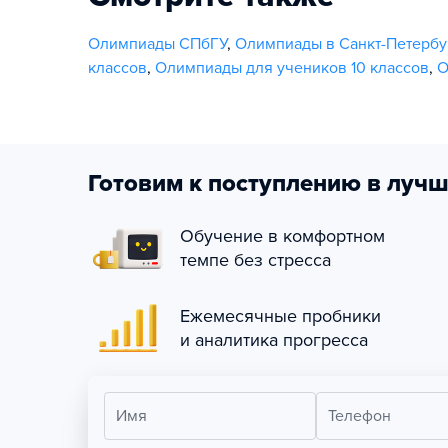
Олимпиады СПбГУ
,
Олимпиады в Санкт-Петербу
классов
,
Олимпиады для учеников 10 классов
,
О
Готовим к поступлению в лучш
Обучение в комфортном
темпе без стресса
Ежемесячные пробники
и аналитика прогресса
Имя
Телефон