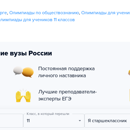
рге
,
Олимпиады по обществознанию
,
Олимпиады для ученик
лимпиады для учеников 11 классов
ие вузы России
Постоянная поддержка
личного наставника
Лучшие преподаватели-
эксперты ЕГЭ
Класс, в который перешли
11
Я старшеклассник