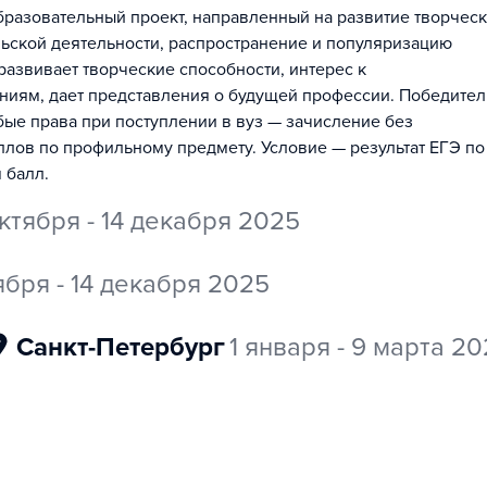
азовательный проект, направленный на развитие творчес
льской деятельности, распространение и популяризацию
азвивает творческие способности, интерес к
ниям, дает представления о будущей профессии. Победител
ые права при поступлении в вуз — зачисление без
ллов по профильному предмету. Условие — результат ЕГЭ по
 балл.
ктября - 14 декабря 2025
ября - 14 декабря 2025
Санкт-Петербург
1 января - 9 марта 2