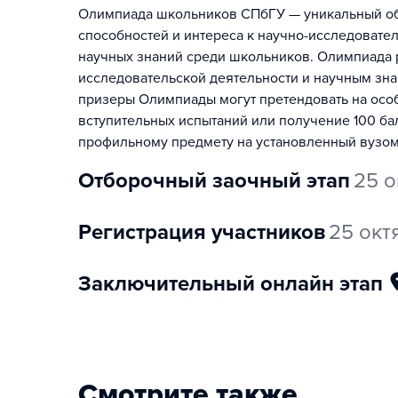
Олимпиада школьников СПбГУ — уникальный обр
способностей и интереса к научно-исследовате
научных знаний среди школьников. Олимпиада р
исследовательской деятельности и научным зна
призеры Олимпиады могут претендовать на особ
вступительных испытаний или получение 100 ба
профильному предмету на установленный вузом
отборочный заочный этап
25 о
регистрация участников
25 окт
заключительный онлайн этап
Смотрите также