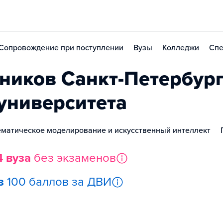
Сопровождение при поступлении
Вузы
Колледжи
Спе
иков Санкт-Петербург
 университета
матическое моделирование и искусственный интеллект
4 вуза
без экзаменов
з
100 баллов за ДВИ