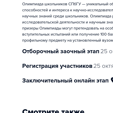
Олимпиада школьников СПбГУ — уникальный обр
способностей и интереса к научно-исследовате
научных знаний среди школьников. Олимпиада р
исследовательской деятельности и научным зна
призеры Олимпиады могут претендовать на особ
вступительных испытаний или получение 100 ба
профильному предмету на установленный вузом
отборочный заочный этап
25 о
регистрация участников
25 окт
заключительный онлайн этап
Смотрите также