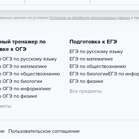
нальных данных на условиях
Согласия на обработку персональных данных
и пр
тный тренажер по
Подготовка к ЕГЭ
вке к ОГЭ
ЕГЭ по русскому языку
р
ОГЭ по русскому языку
ЕГЭ по математике
р
ОГЭ по математике
ЕГЭ по обществознанию
р
ОГЭ по обществознанию
ЕГЭ по биологии
ЕГЭ по инфо
р
ОГЭ по биологии
ЕГЭ по физике
р
ОГЭ по информатике
Все предметы
р
ОГЭ по физике
дметы
ие
Пользовательское соглашение