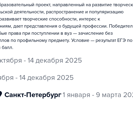
азовательный проект, направленный на развитие творчес
льской деятельности, распространение и популяризацию
азвивает творческие способности, интерес к
ниям, дает представления о будущей профессии. Победител
ые права при поступлении в вуз — зачисление без
ллов по профильному предмету. Условие — результат ЕГЭ по
 балл.
ктября - 14 декабря 2025
ября - 14 декабря 2025
Санкт-Петербург
1 января - 9 марта 2