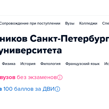
Сопровождение при поступлении
Вузы
Колледжи
Спе
иков Санкт-Петербург
 университета
Физика
История
Филология
Французский язык
Ис
 вузов
без экзаменов
з
100 баллов за ДВИ