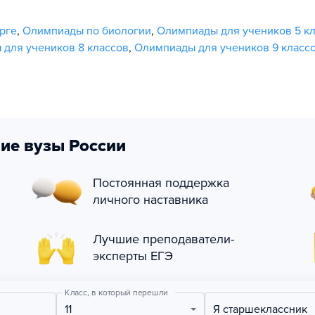
рге
,
Олимпиады по биологии
,
Олимпиады для учеников 5 к
для учеников 8 классов
,
Олимпиады для учеников 9 класс
ие вузы России
Постоянная поддержка
личного наставника
Лучшие преподаватели-
эксперты ЕГЭ
Класс, в который перешли
11
Я старшеклассник