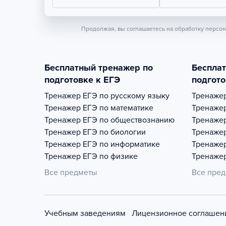
Продолжая, вы соглашаетесь на обработку персо
Бесплатный тренажер по
Беспла
подготовке к ЕГЭ
подгото
Тренажер
ЕГЭ по русскому языку
Тренаже
Тренажер
ЕГЭ по математике
Тренаже
Тренажер
ЕГЭ по обществознанию
Тренаже
Тренажер
ЕГЭ по биологии
Тренаже
Тренажер
ЕГЭ по информатике
Тренаже
Тренажер
ЕГЭ по физике
Тренаже
Все предметы
Все пре
Учебным заведениям
Лицензионное соглашен