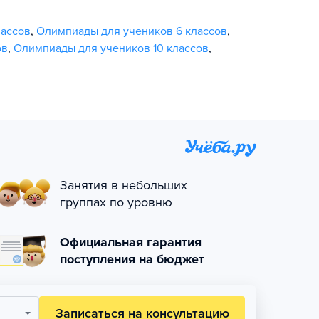
лассов
,
Олимпиады для учеников 6 классов
,
ов
,
Олимпиады для учеников 10 классов
,
Занятия в небольших
группах по уровню
Официальная гарантия
поступления на бюджет
Записаться на консультацию